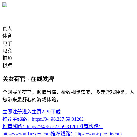
真人
体育
电子
电竞
捕鱼
棋牌
美女荷官 · 在线发牌
全网最美荷官，倾情出演，极致视觉盛宴，多元游戏种类，为
您带来最舒心的游戏体验。
立即注册
进入主页
APP下载
推荐主线路：
https://34.96.227.59:31202
推荐线路：
https://34.96.227.59:31201
推荐线路：
https://www.1nzkex.com
推荐线路：
https://www.plov9r.com