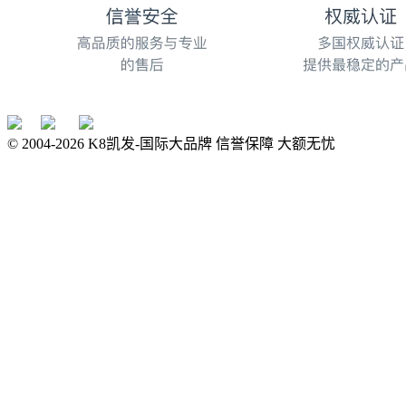
© 2004-
2026
K8凯发-国际大品牌 信誉保障 大额无忧