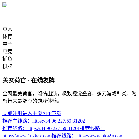
真人
体育
电子
电竞
捕鱼
棋牌
美女荷官 · 在线发牌
全网最美荷官，倾情出演，极致视觉盛宴，多元游戏种类，为
您带来最舒心的游戏体验。
立即注册
进入主页
APP下载
推荐主线路：
https://34.96.227.59:31202
推荐线路：
https://34.96.227.59:31201
推荐线路：
https://www.1nzkex.com
推荐线路：
https://www.plov9r.com